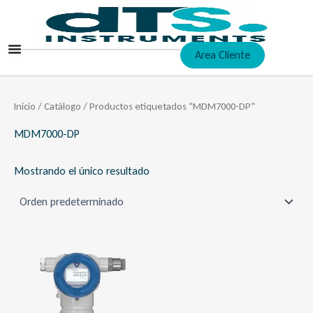
Ir
al
contenido
Area Cliente
Inicio
/
Catálogo
/ Productos etiquetados “MDM7000-DP”
MDM7000-DP
Mostrando el único resultado