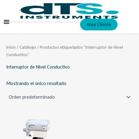
Ir
al
contenido
Area Cliente
Inicio
/
Catálogo
/ Productos etiquetados “Interruptor de Nivel
Conductivo”
Interruptor de Nivel Conductivo
Mostrando el único resultado