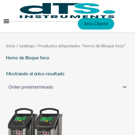
Ir
al
contenido
Area Cliente
Inicio
/
Catálogo
/ Productos etiquetados “Horno de Bloque Seco”
Horno de Bloque Seco
Mostrando el único resultado