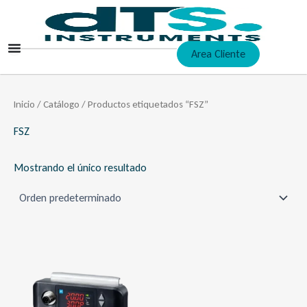
Ir
al
contenido
Area Cliente
Inicio
/
Catálogo
/ Productos etiquetados “FSZ”
FSZ
Mostrando el único resultado