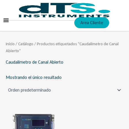
Ir
al
contenido
Area Cliente
Inicio
/
Catálogo
/ Productos etiquetados “Caudalímetro de Canal
Abierto”
Caudalímetro de Canal Abierto
Mostrando el único resultado