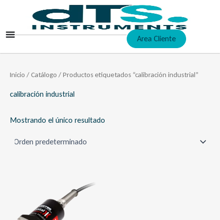
Ir
al
contenido
Area Cliente
Inicio
/
Catálogo
/ Productos etiquetados “calibración industrial”
calibración industrial
Mostrando el único resultado