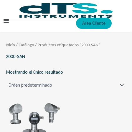
Ir
al
contenido
Area Cliente
Inicio
/
Catálogo
/ Productos etiquetados “2000-SAN”
2000-SAN
Mostrando el único resultado