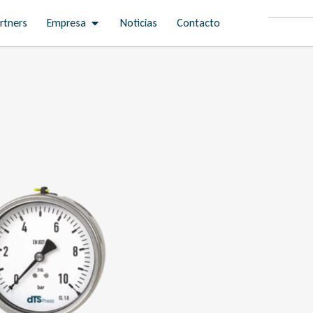
Open Empresa
rtners
Empresa
Noticias
Contacto