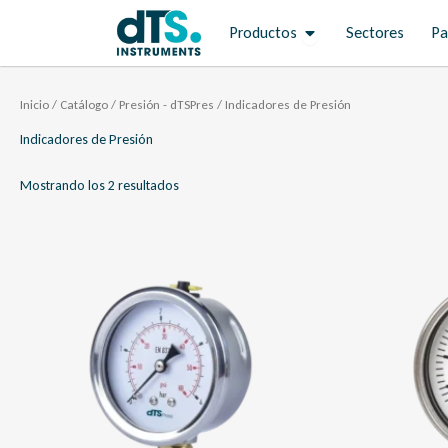
Ir
Open Productos
Productos
Sectores
Pa
al
contenido
Inicio
/
Catálogo
/
Presión - dTSPres
/ Indicadores de Presión
Indicadores de Presión
Mostrando los 2 resultados