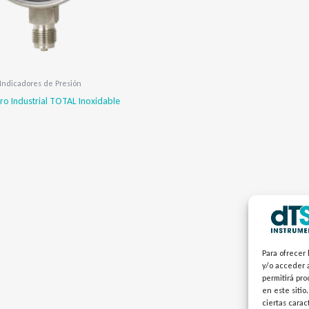
Indicadores de Presión
 Industrial TOTAL Inoxidable
Para ofrecer 
y/o acceder a
permitirá pr
en este sitio
ciertas carac