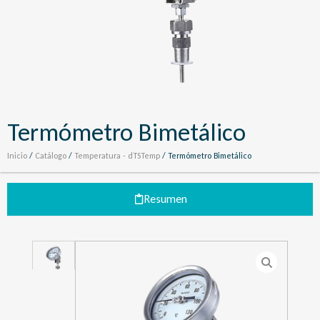
Termómetro Bimetálico
Inicio
/
Catálogo
/
Temperatura - dTSTemp
/ Termómetro Bimetálico
Resumen