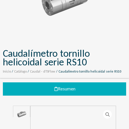
Caudalímetro tornillo
helicoidal serie RS10
Inicio
/
Catálogo
/
Caudal - dTSFlow
/ Caudalímetro tornillo helicoidal serie RS10
Resumen