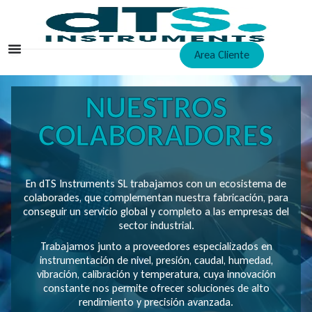
Ir
al
contenido
Area Cliente
NUESTROS
COLABORADORES
En dTS Instruments SL trabajamos con un ecosistema de
colaborades, que complementan nuestra fabricación, para
conseguir un servicio global y completo a las empresas del
sector industrial.
Trabajamos junto a proveedores especializados en
instrumentación de nivel, presión, caudal, humedad,
vibración, calibración y temperatura, cuya innovación
constante nos permite ofrecer soluciones de alto
rendimiento y precisión avanzada.