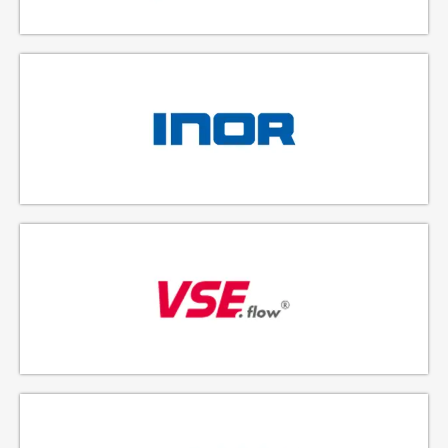
FABRICANTE DE TRANSMISORES DE NIVEL
FABRICANTE DE TRANSMISORES DE TEMPERATURA
FABRICANTE DE CAUDALÍMETROS DE RUEDAS DENTADAS