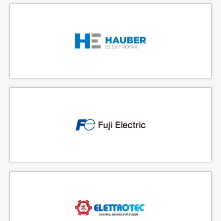
FABRICANTE DE SENSORES DE VIBRACIÓN
FABRICANTE DE TRANSMISORES DE PRESIÓN