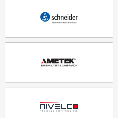
FABRICANTE DE VÁLVULAS Y MANIFOLDS
EQUIPOS DE CALIBRACIÓN, PRESIÓN Y TEMPERATURA