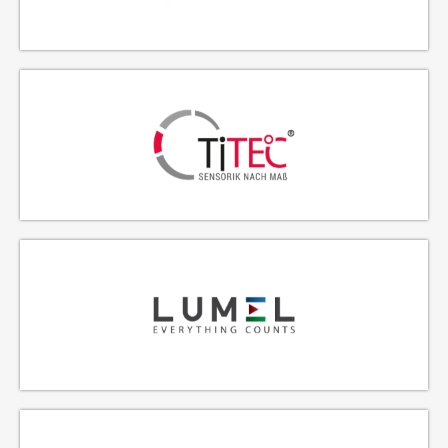
FABRICANTE DE INTERRUPTORES DE PRESIÓN Y TEMPERATURA
FABRICANTE DE SENSORES DE HUMEDAD Y TEMPERATURA
INDICADORES Y CONTROLADORES DE PROCESO