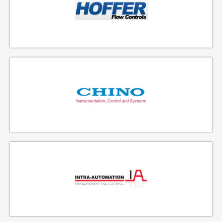
FABRICANTE DE CAUDALÍMETROS DE TURBINA
METROLOGÍA DE PRECISIÓN Y REGISTRADORES
FABRICANTE DE INSTRUMENTOS DE NIVEL