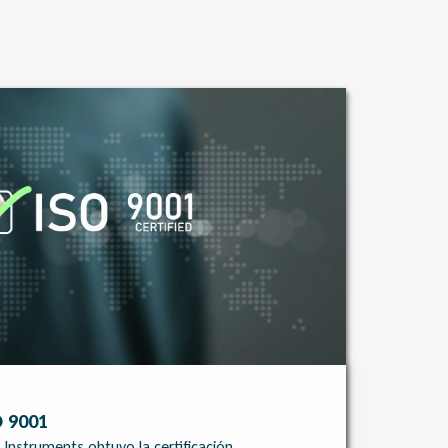
O 9001
 Instruments obtuvo la certificación