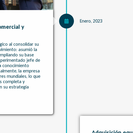
Enero, 2023
mercial y
ico al consolidar su
imiento: asumió la
 ampliando su base
experimentado jefe de
ta conocimiento
onalmente, la empresa
res mundiales, lo que
s completa y
n su estrategia
Adquisición equ