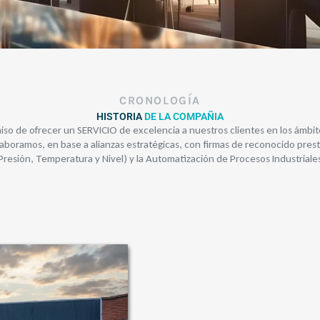
CRONOLOGÍA
HISTORIA
DE LA COMPAÑIA
so de ofrecer un SERVICIO de excelencia a nuestros clientes en los ámbito
boramos, en base a alianzas estratégicas, con firmas de reconocido presti
Presión, Temperatura y Nivel) y la Automatización de Procesos Industriale