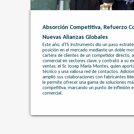
Absorción Competitiva, Refuerzo Co
Nuevas Alianzas Globales
Este año, dTS Instruments dio un paso estratég
posición en el mercado mediante un doble mov
cartera de clientes de un competidor directo,
comercial en sectores clave, y contrató a su 
ventas, el Sr. Josep Maria Montes, quien apor
técnico y una valiosa red de contactos. Adici
amplió sus colaboraciones con fabricantes líde
le permite ofrecer una gama de soluciones má
competitiva, marcando un punto de inflexión e
comercial.