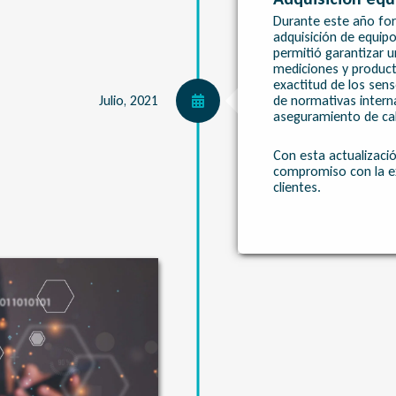
Durante este año for
adquisición de equipo
permitió garantizar u
mediciones y producto
exactitud de los sens
de normativas interna
Julio, 2021
aseguramiento de ca
Con esta actualizaci
compromiso con la ex
clientes.