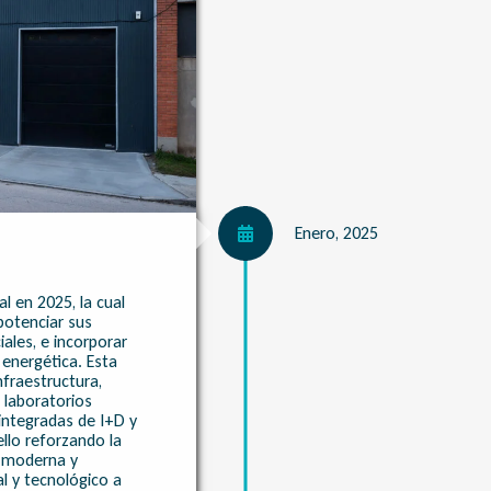
Enero, 2025
l en 2025, la cual
potenciar sus
ales, e incorporar
 energética. Esta
nfraestructura,
 laboratorios
 integradas de I+D y
llo reforzando la
, moderna y
al y tecnológico a