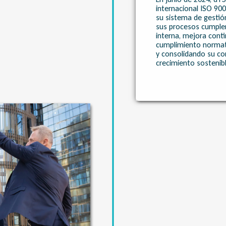
internacional ISO 900
su sistema de gestión
sus procesos cumplen
interna, mejora conti
cumplimiento normati
y consolidando su co
crecimiento sostenibl