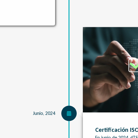
Junio, 2024
Certificación IS
En junio de 2024, dTS