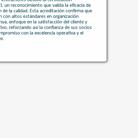
1, un reconocimiento que valida la eficacia de
 de la calidad. Esta acreditación confirma que
 con altos estándares en organización
nua, enfoque en la satisfacción del cliente y
vo, reforzando así la confianza de sus socios
mpromiso con la excelencia operativa y el
e.