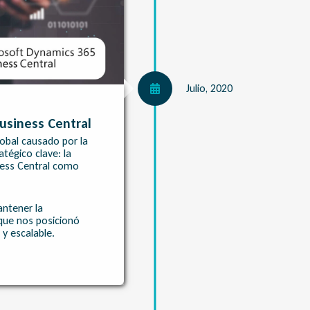
Julio, 2020
usiness Central
obal causado por la
tégico clave: la
ness Central como
antener la
 que nos posicionó
y escalable.