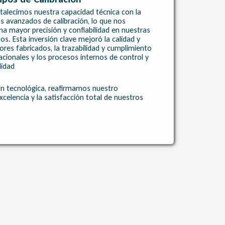
talecimos nuestra capacidad técnica con la
s avanzados de calibración, lo que nos
na mayor precisión y confiabilidad en nuestras
s. Esta inversión clave mejoró la calidad y
ores fabricados, la trazabilidad y cumplimiento
cionales y los procesos internos de control y
lidad
ón tecnológica, reafirmamos nuestro
celencia y la satisfacción total de nuestros