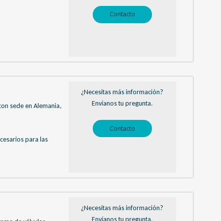
Contacto
¿Necesitas más información?
Envíanos tu pregunta.
con sede en Alemania,
Contacto
cesarios para las
¿Necesitas más información?
Envíanos tu pregunta.