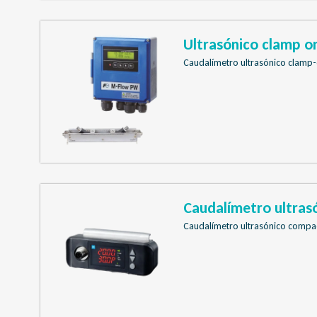
Ultrasónico clamp o
Caudalímetro ultrasónico clamp-
Caudalímetro ultras
Caudalímetro ultrasónico compa