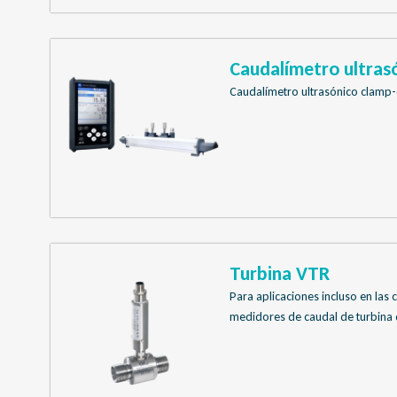
Caudalímetro ultrasó
Caudalímetro ultrasónico clamp-o
Turbina VTR
Para aplicaciones incluso en las 
medidores de caudal de turbina d