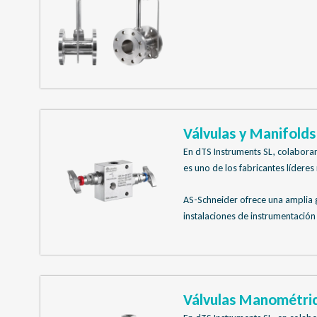
Válvulas y Manifolds 
En dTS Instruments SL, colabor
es uno de los fabricantes líder
AS-Schneider ofrece una amplia g
instalaciones de instrumentación
Válvulas Manométric