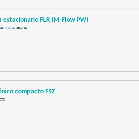
n estacionario FLR (M-Flow PW)
on estacionario.
ónico compacto FSZ
cto.