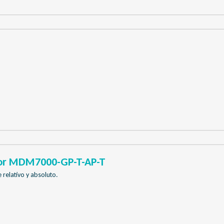
or MDM7000-GP-T-AP-T
 relativo y absoluto.