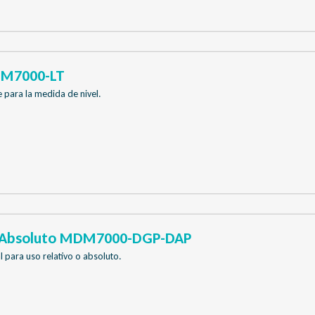
DM7000-LT
 para la medida de nivel.
o Absoluto MDM7000-DGP-DAP
l para uso relativo o absoluto.