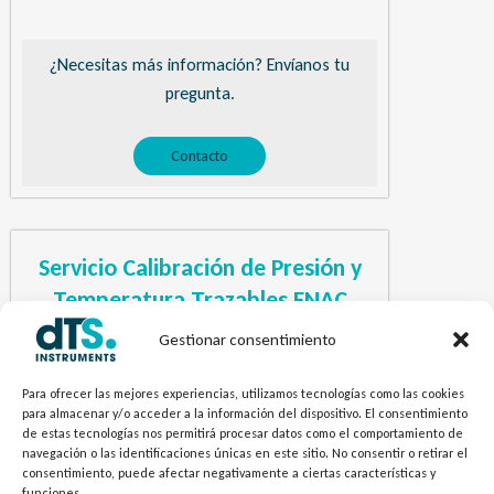
¿Necesitas más información? Envíanos tu
pregunta.
Contacto
Servicio Calibración de Presión y
Temperatura Trazables ENAC
Descripción corta
Gestionar consentimiento
Para ofrecer las mejores experiencias, utilizamos tecnologías como las cookies
¿Necesitas más información? Envíanos tu
para almacenar y/o acceder a la información del dispositivo. El consentimiento
de estas tecnologías nos permitirá procesar datos como el comportamiento de
pregunta.
navegación o las identificaciones únicas en este sitio. No consentir o retirar el
consentimiento, puede afectar negativamente a ciertas características y
funciones.