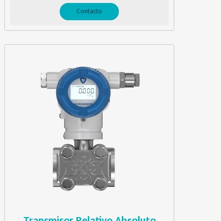
Contacto
Transmisor Relativo Absoluto