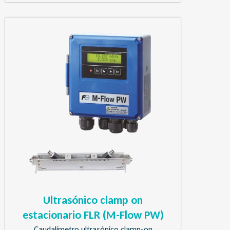
Ultrasónico clamp on
estacionario FLR (M-Flow PW)
Caudalímetro ultrasónico clamp-on