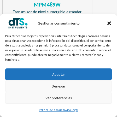
MPM489W
Transmisor de nivel sumergible estándar.
Gestionar consentimiento
¿Necesitas más información? Envíanos tu
Para ofrecer las mejores experiencias, utilizamos tecnologías como las cookies
pregunta.
para almacenar y/o acceder a la información del dispositivo. El consentimiento
de estas tecnologías nos permitirá procesar datos como el comportamiento de
navegación o las identificaciones únicas en este sitio. No consentir o retirar el
Contacto
consentimiento, puede afectar negativamente a ciertas características y
funciones.
Aceptar
Denegar
Ver preferencias
Política de cookies
Aviso legal