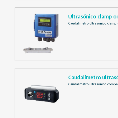
Ultrasónico clamp o
Caudalímetro ultrasónico clamp-
Caudalímetro ultras
Caudalímetro ultrasónico compa