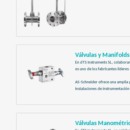
Válvulas y Manifolds 
En dTS Instruments SL, colabor
es uno de los fabricantes líder
AS-Schneider ofrece una amplia g
instalaciones de instrumentación
Válvulas Manométric