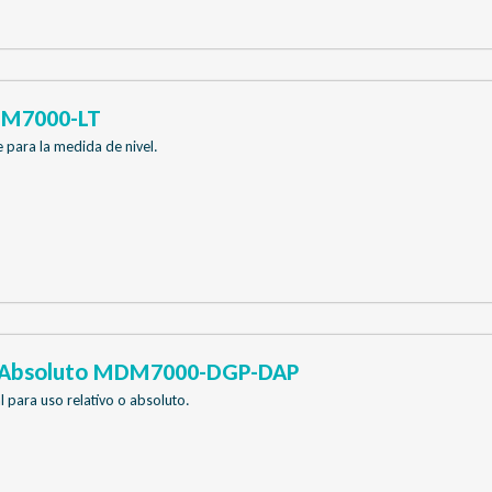
DM7000-LT
 para la medida de nivel.
o Absoluto MDM7000-DGP-DAP
l para uso relativo o absoluto.