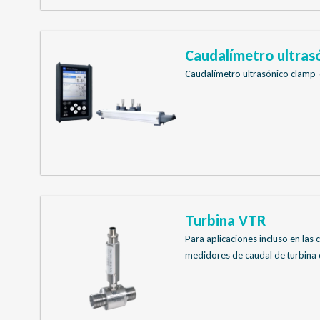
Caudalímetro ultrasó
Caudalímetro ultrasónico clamp-o
Turbina VTR
Para aplicaciones incluso en las 
medidores de caudal de turbina d