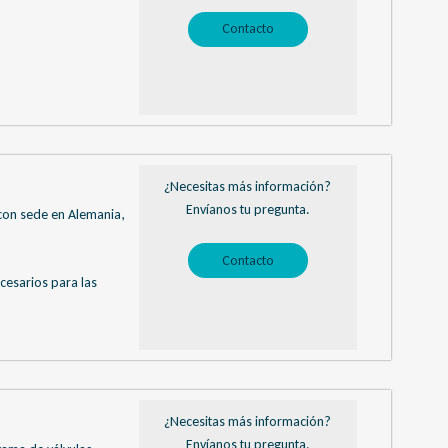
Contacto
¿Necesitas más información?
Envíanos tu pregunta.
con sede en Alemania,
Contacto
cesarios para las
¿Necesitas más información?
Envíanos tu pregunta.