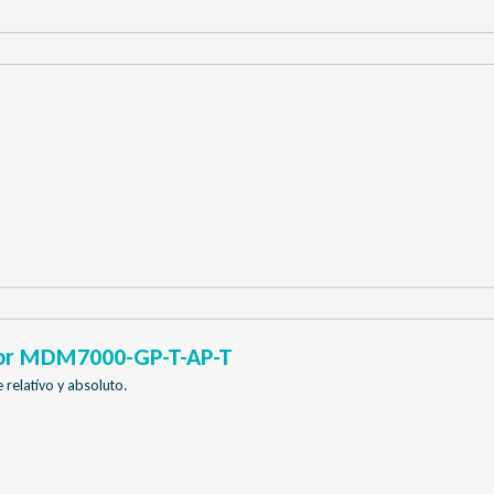
or MDM7000-GP-T-AP-T
 relativo y absoluto.