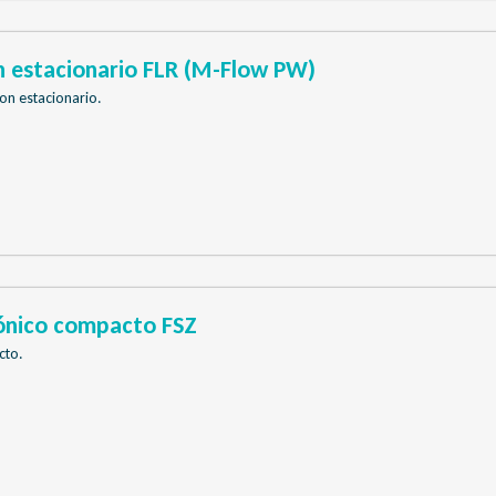
n estacionario FLR (M-Flow PW)
on estacionario.
ónico compacto FSZ
cto.