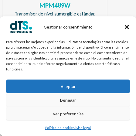
MPM489W
Transmisor de nivel sumergible estándar.
Gestionar consentimiento
¿Necesitas más información? Envíanos tu
Para ofrecer las mejores experiencias, utilizamos tecnologías como las cookies
pregunta.
para almacenar y/o acceder a la información del dispositivo. El consentimiento
de estas tecnologías nos permitirá procesar datos como el comportamiento de
navegación o las identificaciones únicas en este sitio. No consentir o retirar el
Contacto
consentimiento, puede afectar negativamente a ciertas características y
funciones.
Aceptar
Denegar
Ver preferencias
Política de cookies
Aviso legal