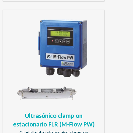
Ultrasónico clamp on
estacionario FLR (M-Flow PW)
Caudalímetro ultrasónico clamp-on