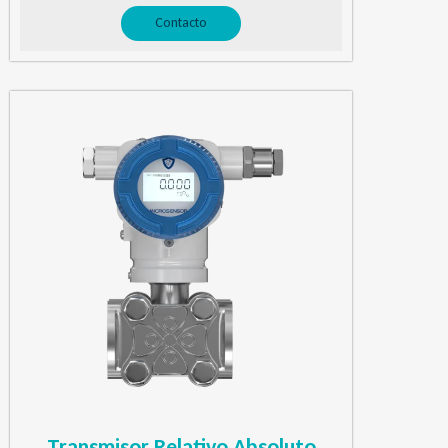
Contacto
Transmisor Relativo Absoluto