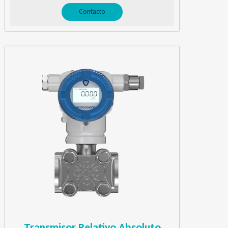
Contacto
Transmisor Relativo Absoluto