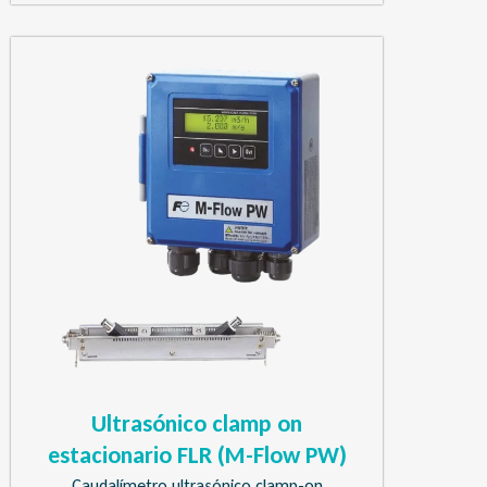
Ultrasónico clamp on
estacionario FLR (M-Flow PW)
Caudalímetro ultrasónico clamp-on