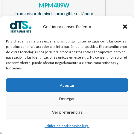
MPM489W
Transmisor de nivel sumergible estándar.
Gestionar consentimiento
¿Necesitas más información? Envíanos tu
Para ofrecer las mejores experiencias, utilizamos tecnologías como las cookies
pregunta.
para almacenar y/o acceder a la información del dispositivo. El consentimiento
de estas tecnologías nos permitirá procesar datos como el comportamiento de
navegación o las identificaciones únicas en este sitio. No consentir o retirar el
Contacto
consentimiento, puede afectar negativamente a ciertas características y
funciones.
Aceptar
Denegar
Ver preferencias
Política de cookies
Aviso legal