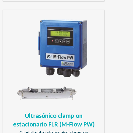
Ultrasónico clamp on
estacionario FLR (M-Flow PW)
Caudalímetro ultrasónico clamp-on