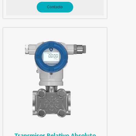
Contacto
Transmisor Relativo Absoluto