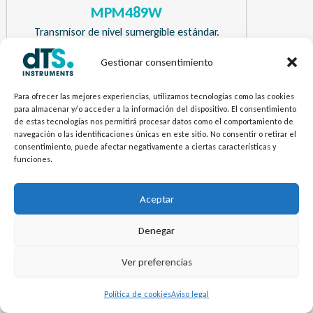
MPM489W
Transmisor de nivel sumergible estándar.
Gestionar consentimiento
¿Necesitas más información? Envíanos tu
Para ofrecer las mejores experiencias, utilizamos tecnologías como las cookies
pregunta.
para almacenar y/o acceder a la información del dispositivo. El consentimiento
de estas tecnologías nos permitirá procesar datos como el comportamiento de
navegación o las identificaciones únicas en este sitio. No consentir o retirar el
Contacto
consentimiento, puede afectar negativamente a ciertas características y
funciones.
Aceptar
Denegar
Ver preferencias
Política de cookies
Aviso legal