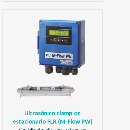
Ultrasónico clamp on
estacionario FLR (M-Flow PW)
Caudalímetro ultrasónico clamp-on