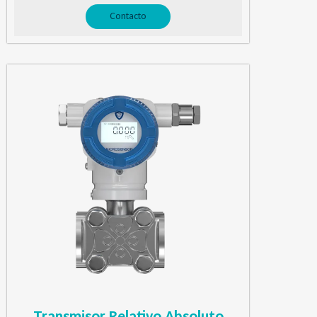
Contacto
Transmisor Relativo Absoluto