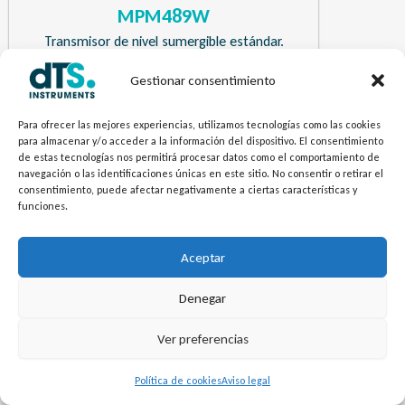
MPM489W
Transmisor de nivel sumergible estándar.
Gestionar consentimiento
¿Necesitas más información? Envíanos tu
Para ofrecer las mejores experiencias, utilizamos tecnologías como las cookies
pregunta.
para almacenar y/o acceder a la información del dispositivo. El consentimiento
de estas tecnologías nos permitirá procesar datos como el comportamiento de
navegación o las identificaciones únicas en este sitio. No consentir o retirar el
Contacto
consentimiento, puede afectar negativamente a ciertas características y
funciones.
Aceptar
Denegar
Ver preferencias
Política de cookies
Aviso legal