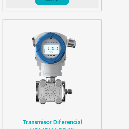
Transmisor Diferencial