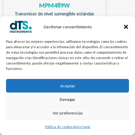
MPM489W
Transmisor de nivel sumergible estándar.
Gestionar consentimiento
¿Necesitas más información? Envíanos tu
Para ofrecer las mejores experiencias, utilizamos tecnologías como las cookies
pregunta.
para almacenar y/o acceder a la información del dispositivo. El consentimiento
de estas tecnologías nos permitirá procesar datos como el comportamiento de
navegación o las identificaciones únicas en este sitio. No consentir o retirar el
Contacto
consentimiento, puede afectar negativamente a ciertas características y
funciones.
Aceptar
Denegar
Ver preferencias
Política de cookies
Aviso legal