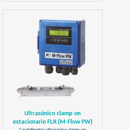
Ultrasónico clamp on
estacionario FLR (M-Flow PW)
Caudalímetro ultrasónico clamp-on