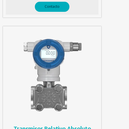
Contacto
Transmisor Relativo Absoluto